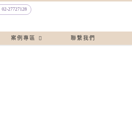
02-27727128
案例專區
聯繫我們