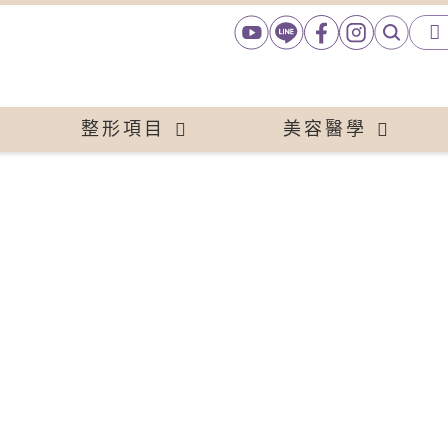
整形項目
美容醫學