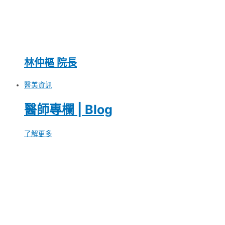
林仲樞 院長
醫美資訊
醫師專欄 | Blog
了解更多