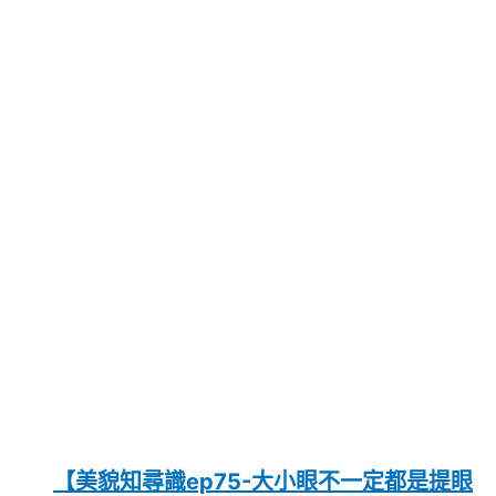
【美貌知尋識ep75-大小眼不一定都是提眼