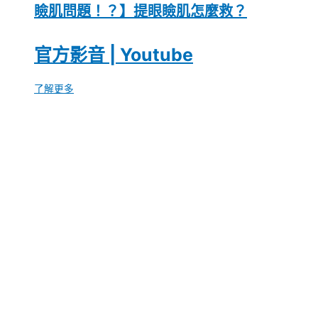
瞼肌問題！？】提眼瞼肌怎麼救？
官方影音 | Youtube
了解更多