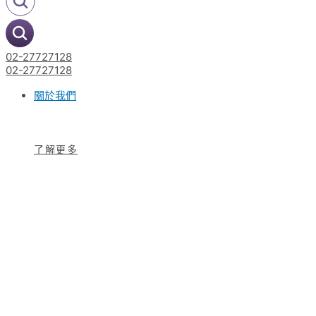
02-27727128
02-27727128
關於我們
了解更多