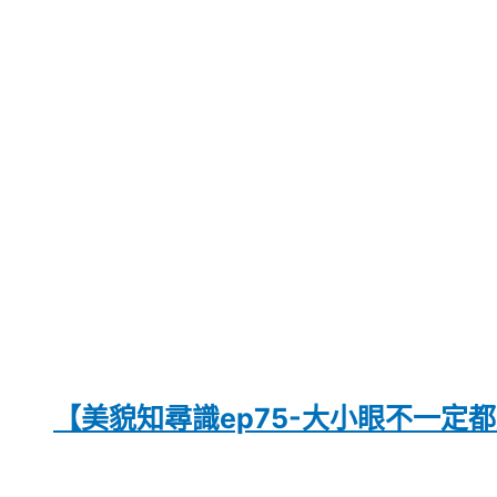
【美貌知尋識ep75-大小眼不一