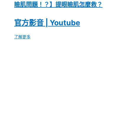
瞼肌問題！？】提眼瞼肌怎麼救？
官方影音 | Youtube
了解更多