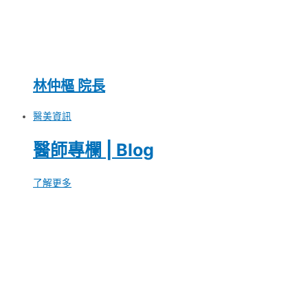
林仲樞 院長
醫美資訊
醫師專欄 | Blog
了解更多