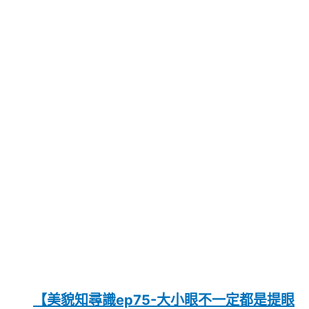
【美貌知尋識ep75-大小眼不一定都是提眼