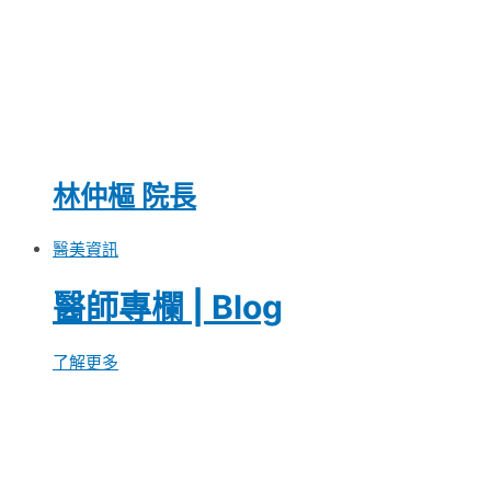
林仲樞 院長
醫美資訊
醫師專欄 | Blog
了解更多