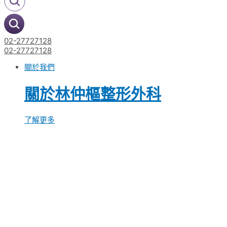
02-27727128
02-27727128
關於我們
關於林仲樞整形外科
了解更多